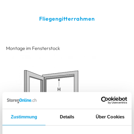
Bitte wählen Sie Ihre Montageart
Fliegengittertür
Fliegengitterrahmen
Fliegengitterrollo
Montage im Fensterstock
Zustimmung
Details
Über Cookies