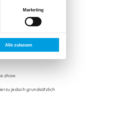
Marketing
Alle zulassen
me.show
ierzu jedoch grundsätzlich