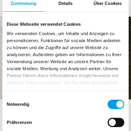
9016
Zustimmung
Details
Über Cookies
Diese Webseite verwendet Cookies
Wir verwenden Cookies, um Inhalte und Anzeigen zu
personalisieren, Funktionen für soziale Medien anbieten
zu können und die Zugriffe auf unsere Website zu
analysieren. Außerdem geben wir Informationen zu Ihrer
Verwendung unserer Website an unsere Partner für
soziale Medien, Werbung und Analysen weiter. Unsere
Partner führen diese Informationen möglicherweise mit
weiteren Daten zusammen, die Sie ihnen bereitgestellt
haben oder die sie im Rahmen Ihrer Nutzung der Dienste
gesammelt haben.
Einwilligungsauswahl
Notwendig
Montageposition
Präferenzen