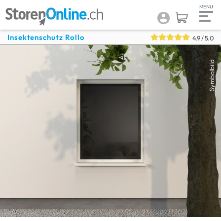
Insektenschutz Rollo
4.9
/ 5.0
Symbolbild