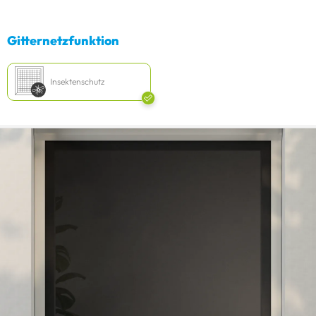
Gitternetzfunktion
Insektenschutz