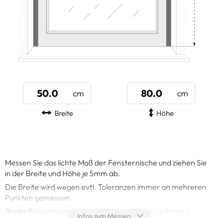
Breite
Höhe
Messen Sie das lichte Maß der Fensternische und ziehen Sie
in der Breite und Höhe je 5mm ab.
Die Breite wird wegen evtl. Toleranzen immer an mehreren
Punkten gemessen.
Breite B
(niedrigster gemessener Wert) minus 5 mm =
Infos zum Messen