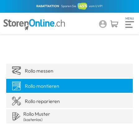
RABATTAKTION
Sparen Sie
vom UVP!
Rollo messen
Rollo montieren
Rollo reparieren
Rollo Muster
(kostenlos)