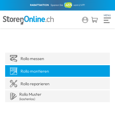
RABATTAKTION
Sparen Sie
vom UVP!
Rollo messen
Rollo montieren
Rollo reparieren
Rollo Muster
(kostenlos)