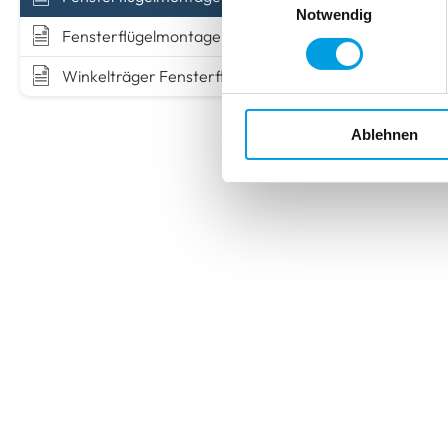
Notwendig
Fensterflügelmontage VS5
Winkelträger Fensterflügel
Ablehnen