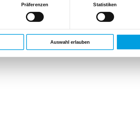
Präferenzen
Statistiken
Höhe H
= Bestellmass
Auswahl erlauben