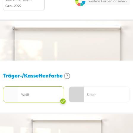
weitere Farben ansehen
Grau 2922
Träger-/Kassettenfarbe
Weiß
Silber