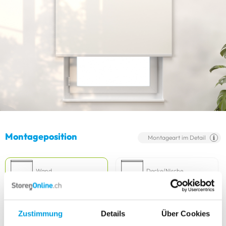
Montageposition
Montageart im Detail
Wand
Decke/Nische
Klemmträger
Zustimmung
Details
Über Cookies