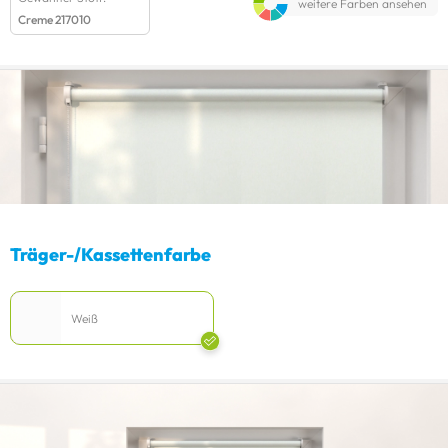
weitere Farben ansehen
Creme 217010
Träger-/Kassettenfarbe
Weiß