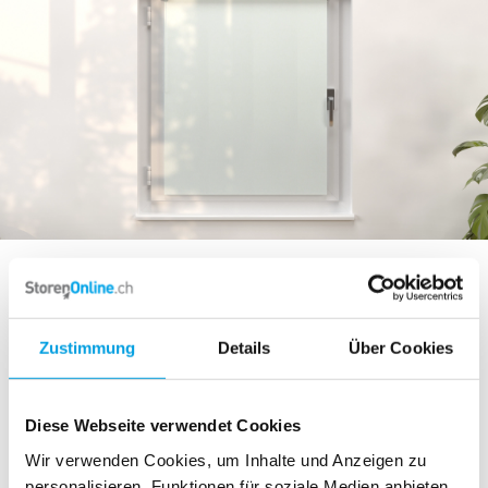
Montageposition
Montageart im Detail
Zustimmung
Details
Über Cookies
Wand
Decke/Nische
Diese Webseite verwendet Cookies
Fensterflügel
Klemmträger
Wir verwenden Cookies, um Inhalte und Anzeigen zu
personalisieren, Funktionen für soziale Medien anbieten