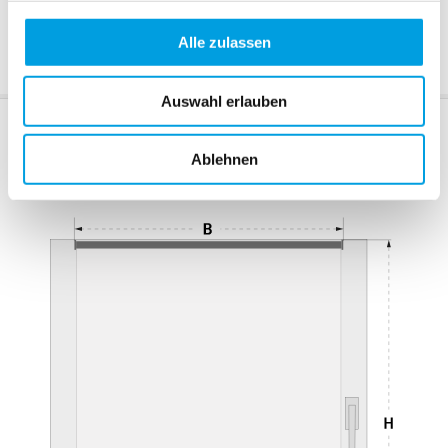
Kettenbeschwerer
Alle zulassen
+ 4,20 CHF
Auswahl erlauben
Abmessungen
Ablehnen
Messvideo
weitere Details