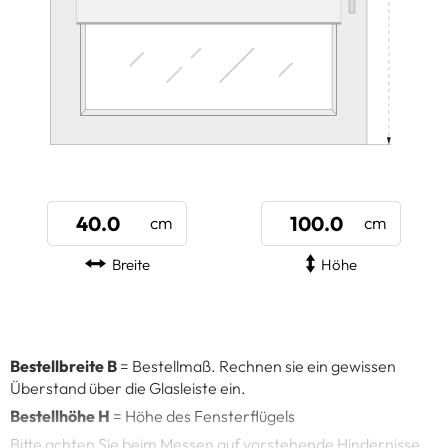
Breite
Höhe
Bestellbreite B
= Bestellmaß. Rechnen sie ein gewissen
Überstand über die Glasleiste ein.
Bestellhöhe H
= Höhe des Fensterflügels
Bitte achten Sie beim Messen auf vorstehende Hindernisse