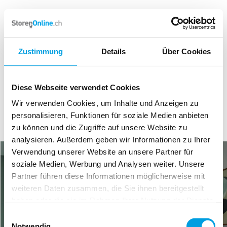
Zustimmung
Details
Über Cookies
Diese Webseite verwendet Cookies
Wir verwenden Cookies, um Inhalte und Anzeigen zu
personalisieren, Funktionen für soziale Medien anbieten
zu können und die Zugriffe auf unsere Website zu
analysieren. Außerdem geben wir Informationen zu Ihrer
Verwendung unserer Website an unsere Partner für
soziale Medien, Werbung und Analysen weiter. Unsere
Partner führen diese Informationen möglicherweise mit
weiteren Daten zusammen, die Sie ihnen bereitgestellt
haben oder die sie im Rahmen Ihrer Nutzung der Dienste
gesammelt haben.
Einwilligungsauswahl
Notwendig